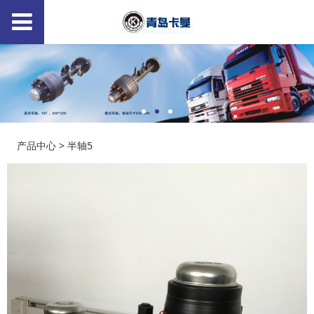
半轴5
产品中心
>
半轴5