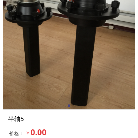
半轴5
0.00
￥
价格：